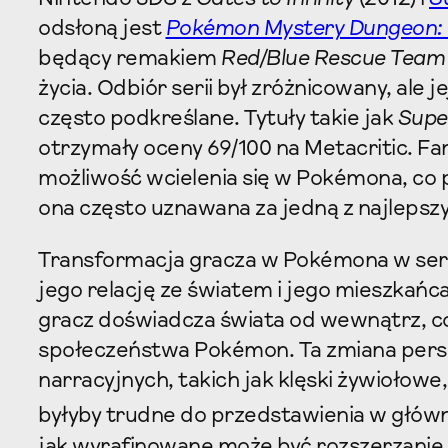
Nintendo 3DS z
Gates to Infinity
(2012) i
S
odsłoną jest
Pokémon Mystery Dungeon:
będący remakiem
Red/Blue Rescue Team
życia. Odbiór serii był zróżnicowany, ale j
często podkreślane. Tytuły takie jak
Supe
otrzymały oceny 69/100 na Metacritic. Fani
możliwość wcielenia się w Pokémona, co p
ona często uznawana za jedną z najlepszy
Transformacja gracza w Pokémona w ser
jego relację ze światem i jego mieszkań
gracz doświadcza świata od wewnątrz, co
społeczeństwa Pokémon. Ta zmiana pers
narracyjnych, takich jak klęski żywiołowe
byłyby trudne do przedstawienia w główne
jak wyrafinowane może być rozszerzanie 