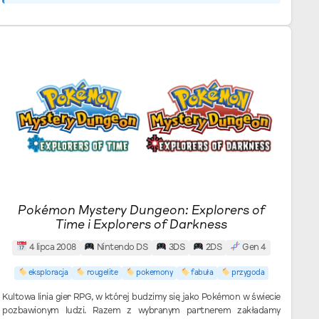
Pokémon Mystery Dungeon: Explorers of
Time i Explorers of Darkness
4 lipca 2008
Nintendo DS
3DS
2DS
Gen 4
eksploracja
rougelite
pokemony
fabuła
przygoda
Kultowa linia gier RPG, w której budzimy się jako Pokémon w świecie
pozbawionym ludzi. Razem z wybranym partnerem zakładamy