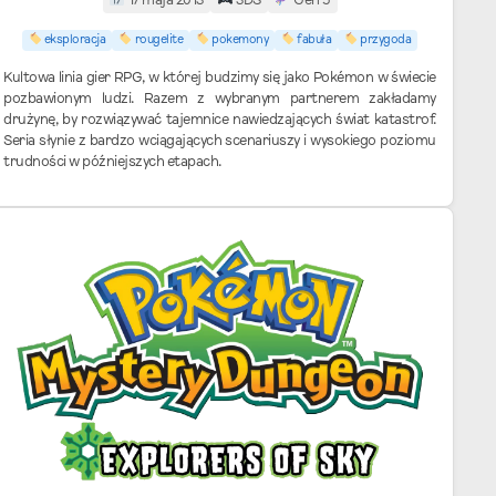
17 maja 2013
3DS
Gen 5
eksploracja
rougelite
pokemony
fabuła
przygoda
Kultowa linia gier RPG, w której budzimy się jako Pokémon w świecie
pozbawionym ludzi. Razem z wybranym partnerem zakładamy
drużynę, by rozwiązywać tajemnice nawiedzających świat katastrof.
Seria słynie z bardzo wciągających scenariuszy i wysokiego poziomu
trudności w późniejszych etapach.