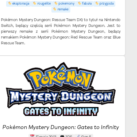
eksploracja
rougelite
pokemony
fabuła
przygoda
remake
Pokémon Mystery Dungeon: Rescue Team DX) to tytuł na Nintendo
Switch, będący częścią serii Pokémon Mystery Dungeon. Jest to
pierwszy remake z serii Pokémon Mystery Dungeon, będący
remakiem Pokémon Mystery Dungeon: Red Rescue Team oraz Blue
Rescue Team.
Pokémon Mystery Dungeon: Gates to Infinity