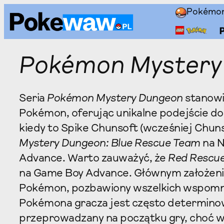
Przejdź
Pokémo
do
treści
Pokémon Mystery
Seria
Pokémon Mystery Dungeon
stanowi 
Pokémon, oferując unikalne podejście do
kiedy to Spike Chunsoft (wcześniej Chun
Mystery Dungeon: Blue Rescue Team
na N
Advance. Warto zauważyć, że
Red Rescu
na Game Boy Advance. Głównym założeniem 
Pokémon, pozbawiony wszelkich wspomnie
Pokémona gracza jest często determino
przeprowadzany na początku gry, choć w