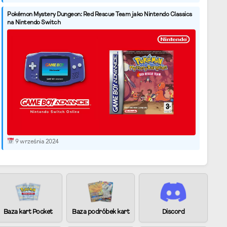
Pokémon Mystery Dungeon: Red Rescue Team jako Nintendo Classics
na Nintendo Switch
9 września 2024
Baza kart Pocket
Baza podróbek kart
Discord