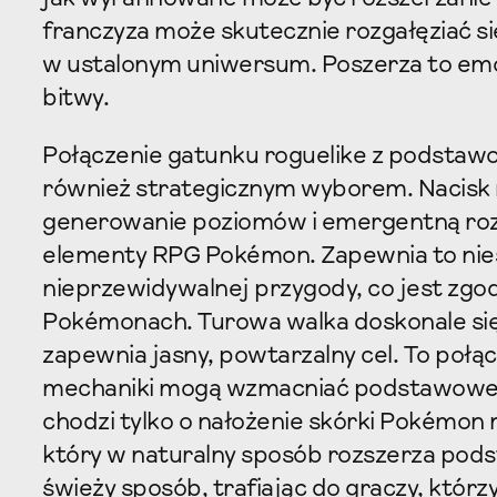
franczyza może skutecznie rozgałęziać s
w ustalonym uniwersum. Poszerza to emo
bitwy.
Połączenie gatunku roguelike z podsta
również strategicznym wyborem. Nacisk r
generowanie poziomów i emergentną roz
elementy RPG Pokémon. Zapewnia to nies
nieprzewidywalnej przygody, co jest zg
Pokémonach. Turowa walka doskonale się 
zapewnia jasny, powtarzalny cel. To połą
mechaniki mogą wzmacniać podstawowe m
chodzi tylko o nałożenie skórki Pokémon 
który w naturalny sposób rozszerza pods
świeży sposób, trafiając do graczy, którz