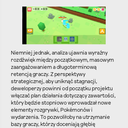
Niemniej jednak, analiza ujawnia wyraźny
rozdźwięk między początkowym, masowym
zaangażowaniem a długoterminową
retencją graczy. Z perspektywy
strategicznej, aby uniknąć stagnacji,
deweloperzy powinni od początku projektu
włączać plan działania dotyczący zawartości,
który będzie stopniowo wprowadzał nowe
elementy rozgrywki, Pokémonów i
wydarzenia. To pozwoliłoby na utrzymanie
bazy graczy, którzy doceniają głębię