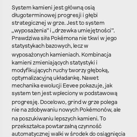
System kamieni jest główną osią
długoterminowej progresji i głębi
strategicznej w grze. Jest to system
„wyposażenia” i „drzewka umiejętności”.
Prawdziwa siła Pokémona nie tkwi w jego
statystykach bazowych, lecz w
wyposażonych kamieniach.
Kombinacja
kamieni zmieniających statystyki i
modyfikujących ruchy tworzy głęboką,
optymalizacyjną układankę. Nawet
mechanika ewolucji Eevee pokazuje, jak
system ten jest wpleciony w podstawową
progresję.
Docelowo, grind w grze polega
nie na zdobywaniu nowych Pokémonów, ale
na poszukiwaniu lepszych kamieni.
To
przekształca powtarzalną czynność
automatycznej walki w środek do osiągnięcia