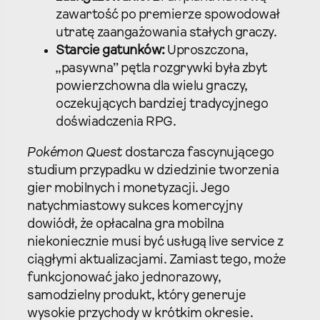
zawartość po premierze spowodował
utratę zaangażowania stałych graczy.
Starcie gatunków:
Uproszczona,
„pasywna” pętla rozgrywki była zbyt
powierzchowna dla wielu graczy,
oczekujących bardziej tradycyjnego
doświadczenia RPG.
Pokémon Quest
dostarcza fascynującego
studium przypadku w dziedzinie tworzenia
gier mobilnych i monetyzacji. Jego
natychmiastowy sukces komercyjny
dowiódł, że opłacalna gra mobilna
niekoniecznie musi być usługą live service z
ciągłymi aktualizacjami. Zamiast tego, może
funkcjonować jako jednorazowy,
samodzielny produkt, który generuje
wysokie przychody w krótkim okresie.