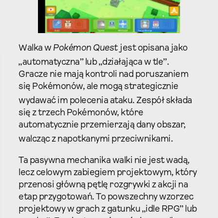
Walka w
Pokémon Quest
jest opisana jako
„automatyczna” lub „działająca w tle”.
Gracze nie mają kontroli nad poruszaniem
się Pokémonów, ale mogą strategicznie
wydawać im polecenia ataku.
Zespół składa
się z trzech Pokémonów, które
automatycznie przemierzają dany obszar,
walcząc z napotkanymi przeciwnikami.
Ta pasywna mechanika walki nie jest wadą,
lecz celowym zabiegiem projektowym, który
przenosi główną pętlę rozgrywki z akcji na
etap przygotowań. To powszechny wzorzec
projektowy w grach z gatunku „idle RPG” lub