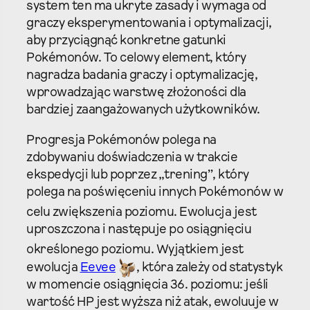
system ten ma ukryte zasady i wymaga od
graczy eksperymentowania i optymalizacji,
aby przyciągnąć konkretne gatunki
Pokémonów. To celowy element, który
nagradza badania graczy i optymalizację,
wprowadzając warstwę złożoności dla
bardziej zaangażowanych użytkowników.
Progresja Pokémonów polega na
zdobywaniu doświadczenia w trakcie
ekspedycji lub poprzez „trening”, który
polega na poświęceniu innych Pokémonów w
celu zwiększenia poziomu.
Ewolucja jest
uproszczona i następuje po osiągnięciu
określonego poziomu.
Wyjątkiem jest
ewolucja
Eevee
, która zależy od statystyk
w momencie osiągnięcia 36. poziomu: jeśli
wartość HP jest wyższa niż atak, ewoluuje w