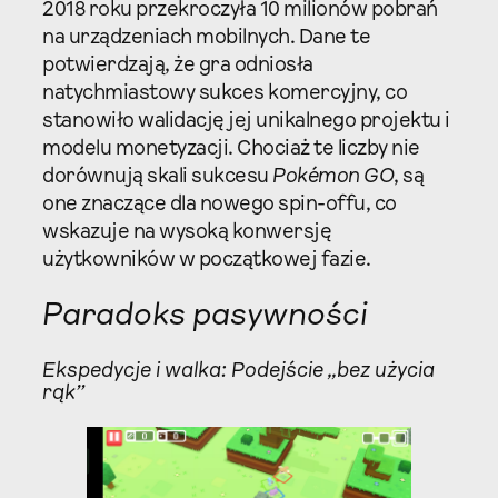
2018 roku przekroczyła 10 milionów pobrań
na urządzeniach mobilnych. Dane te
potwierdzają, że gra odniosła
natychmiastowy sukces komercyjny, co
stanowiło walidację jej unikalnego projektu i
modelu monetyzacji. Chociaż te liczby nie
dorównują skali sukcesu
Pokémon GO
, są
one znaczące dla nowego spin-offu, co
wskazuje na wysoką konwersję
użytkowników w początkowej fazie.
Paradoks pasywności
Ekspedycje i walka: Podejście „bez użycia
rąk”