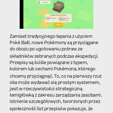
Zamiast tradycyjnego łapania z użyciem
Poké Balli, nowe Pokémony są przyciągane
do obozu po ugotowaniu potraw ze
składników zebranych podczas ekspedycji.
Przepisy są ściśle powiązane z typem,
kolorem lub cechami Pokémona, którego
chcemy przyciągnąć.
To, co na pierwszy rzut
oka może wydawać się prostym systemem,
jest w rzeczywistości strategiczną
łamigłówką z zakresu zarządzania zasobami.
Istnienie szczegółowych, tworzonych przez
społeczność list przepisów
pokazuje, że