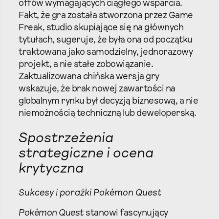
offów wymagających ciągłego wsparcia.
Fakt, że gra została stworzona przez Game
Freak, studio skupiające się na głównych
tytułach, sugeruje, że była ona od początku
traktowana jako samodzielny, jednorazowy
projekt, a nie stałe zobowiązanie.
Zaktualizowana chińska wersja gry
wskazuje, że brak nowej zawartości na
globalnym rynku był decyzją biznesową, a nie
niemożnością techniczną lub deweloperską.
Spostrzeżenia
strategiczne i ocena
krytyczna
Sukcesy i porażki
Pokémon Quest
Pokémon Quest
stanowi fascynujący