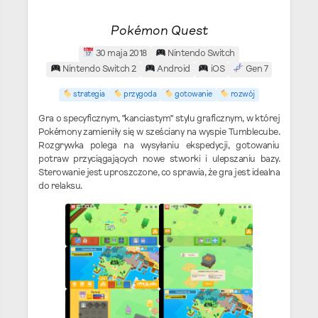
Pokémon Quest
30 maja 2018
Nintendo Switch
Nintendo Switch 2
Android
iOS
Gen 7
strategia
przygoda
gotowanie
rozwój
Gra o specyficznym, "kanciastym" stylu graficznym, w której
Pokémony zamieniły się w sześciany na wyspie Tumblecube.
Rozgrywka polega na wysyłaniu ekspedycji, gotowaniu
potraw przyciągających nowe stworki i ulepszaniu bazy.
Sterowanie jest uproszczone, co sprawia, że gra jest idealna
do relaksu.