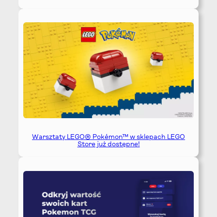
Warsztaty LEGO® Pokémon™ w sklepach LEGO
Store już dostępne!