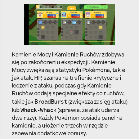
Kamienie Mocy i Kamienie Ruchów zdobywa
się po zakończeniu ekspedycji. Kamienie
Mocy zwiększają statystyki Pokémona, takie
jak atak, HP, szansa na trafienie krytyczne i
leczenie z ataku, podczas gdy Kamienie
Ruchów dodają specjalne efekty do ruchów,
BroadBurst
takie jak
(zwiększa zasięg ataku)
Whack-Whack
lub
(sprawia, że atak uderza
dwa razy). Każdy Pokémon posiada panel na
kamienie, a ułożenie trzech w rzędzie
zapewnia dodatkowe bonusy.