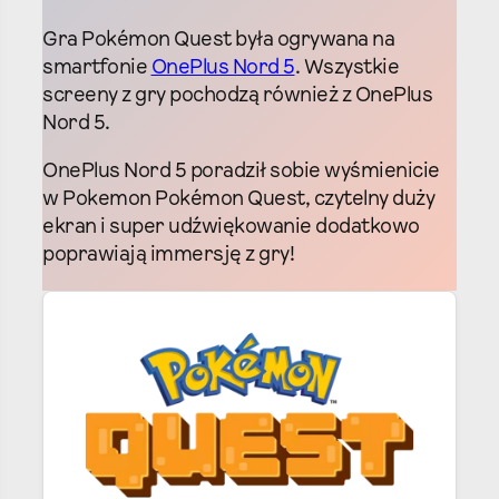
Gra Pokémon Quest była ogrywana na
smartfonie
OnePlus Nord 5
. Wszystkie
screeny z gry pochodzą również z OnePlus
Nord 5.
OnePlus Nord 5 poradził sobie wyśmienicie
w Pokemon Pokémon Quest, czytelny duży
ekran i super udźwiękowanie dodatkowo
poprawiają immersję z gry!