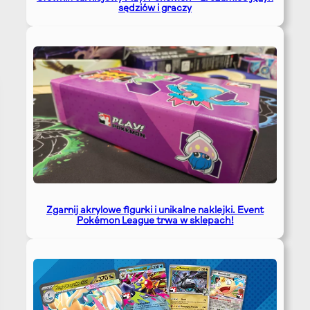
sędziów i graczy
Zgarnij akrylowe figurki i unikalne naklejki. Event
Pokémon League trwa w sklepach!