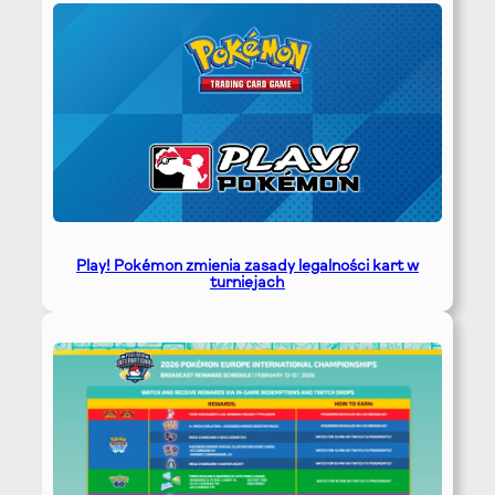
Play! Pokémon zmienia zasady legalności kart w
turniejach