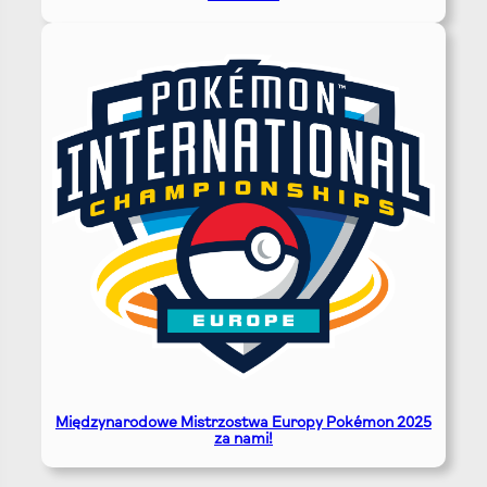
Międzynarodowe Mistrzostwa Europy Pokémon 2025
za nami!