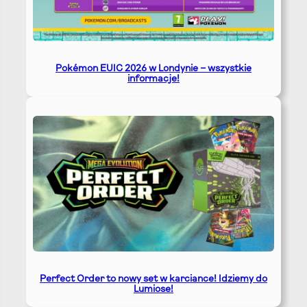
Pokémon EUIC 2026 w Londynie – wszystkie
informacje!
Perfect Order to nowy set w karciance! Idziemy do
Lumiose!