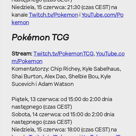
następnego (czas CEST)
Niedziela, 15 czerwca: 21:30 (czas CEST) na
kanale
Twitch.tv/Pokemon
i
YouTube.com/Po
kemon
Pokémon TCG
Stream
:
Twitch.tv/PokemonTCG
,
YouTube.co
m/Pokemon
Komentatorzy: Chip Richey, Kyle Sabelhaus,
Shai Burton, Alex Dao, Shelbie Bou, Kyle
Sucevich i Adam Watson
Piątek, 13 czerwca: od 15:00 do 2:00 dnia
następnego (czas CEST)
Sobota, 14 czerwca: od 15:00 do 2:00 dnia
następnego (czas CEST)
Niedziela, 15 czerwca: 18:00 (czas CEST) na