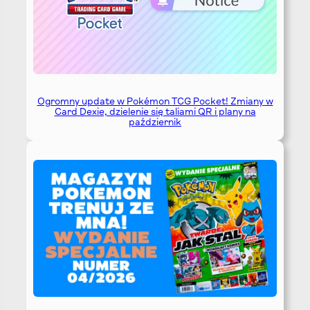
Ogromny update w Pokémon TCG Pocket! Zmiany w
Card Dexie, dzielenie się taliami QR i plany na
październik