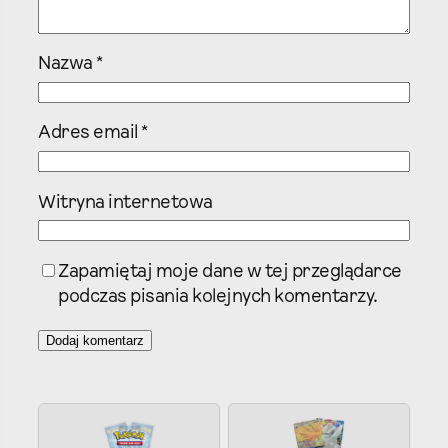
Nazwa
*
Adres email
*
Witryna internetowa
Zapamiętaj moje dane w tej przeglądarce
podczas pisania kolejnych komentarzy.
A
l
t