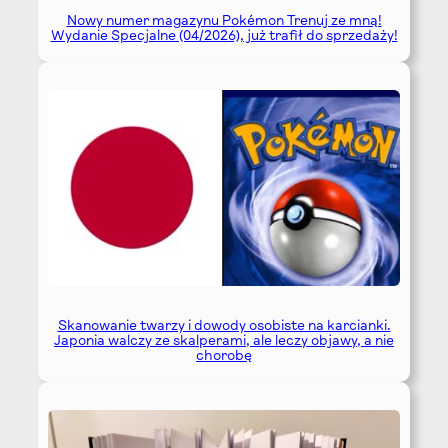
Nowy numer magazynu Pokémon Trenuj ze mną!
Wydanie Specjalne (04/2026), już trafił do sprzedaży!
Skanowanie twarzy i dowody osobiste na karcianki.
Japonia walczy ze skalperami, ale leczy objawy, a nie
chorobę