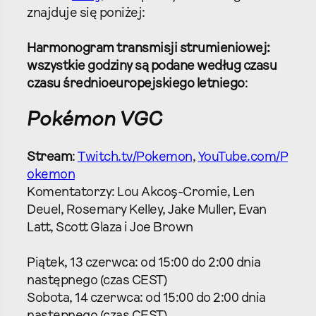
znajduje się poniżej:
Harmonogram transmisji strumieniowej:
wszystkie godziny są podane według czasu
czasu średnioeuropejskiego letniego
:
Pokémon VGC
Stream
:
Twitch.tv/Pokemon
,
YouTube.com/P
okemon
Komentatorzy: Lou Akcoş-Cromie, Len
Deuel, Rosemary Kelley, Jake Muller, Evan
Latt, Scott Glaza i Joe Brown
Piątek, 13 czerwca: od 15:00 do 2:00 dnia
następnego (czas CEST)
Sobota, 14 czerwca: od 15:00 do 2:00 dnia