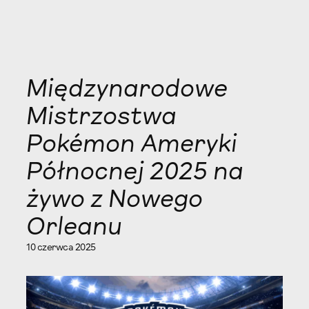
Międzynarodowe
Mistrzostwa
Pokémon Ameryki
Północnej 2025 na
żywo z Nowego
Orleanu
10 czerwca 2025