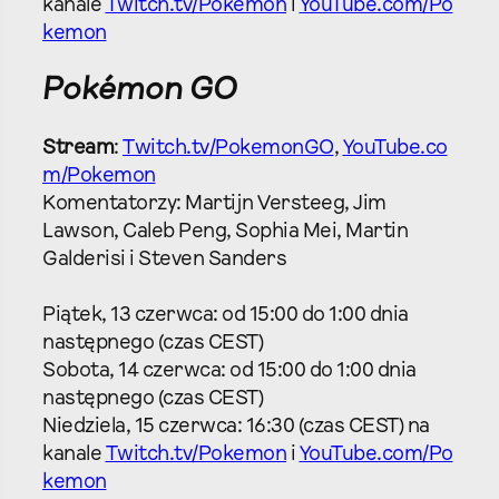
kanale
Twitch.tv/Pokemon
i
YouTube.com/Po
kemon
Pokémon GO
Stream
:
Twitch.tv/PokemonGO
,
YouTube.co
m/Pokemon
Komentatorzy: Martijn Versteeg, Jim
Lawson, Caleb Peng, Sophia Mei, Martin
Galderisi i Steven Sanders
Piątek, 13 czerwca: od 15:00 do 1:00 dnia
następnego (czas CEST)
Sobota, 14 czerwca: od 15:00 do 1:00 dnia
następnego (czas CEST)
Niedziela, 15 czerwca: 16:30 (czas CEST) na
kanale
Twitch.tv/Pokemon
i
YouTube.com/Po
kemon