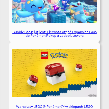
Bubbly Basin już jest! Pierwsza część Expansion Pass
do Pokémon Pokopia zadebiutowała
Warsztaty LEGO® Pokémon™ w sklepach LEGO