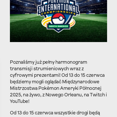
Poznaliśmy już pełny harmonogram
transmisji strumieniowych wraz z
cyfrowymi prezentami! Od 13 do 15 czerwca
będziemy mogli oglądać Międzynarodowe
Mistrzostwa Pokémon Ameryki Północnej
2025, na żywo, z Nowego Orleanu, na Twitch i
YouTube!
Od 13 do 15 czerwca wszystkie drogi będą