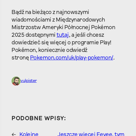
Bądź na bieżąco z najnowszymi
wiadomościami z Międzynarodowych
Mistrzostw Ameryki Północnej Pokémon
2025 dostępnymi
tutaj
, a jeśli chcesz
dowiedzieć się więcej o programie Play!
Pokémon, koniecznie odwiedź
stronę
Pokemon.com/uk/play-pokemon/
.
vulpister
PODOBNE WPISY:
←
Kolejne
Jeszcze więcej Eevee, tym