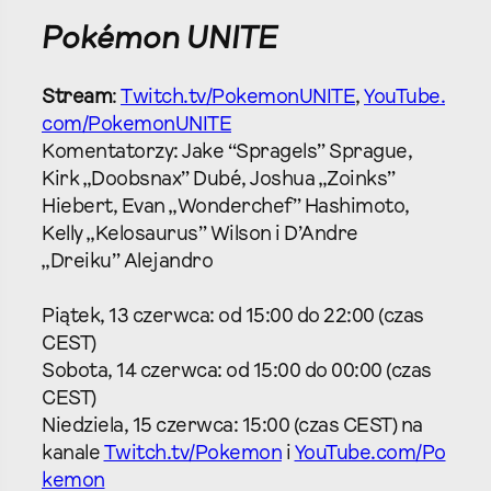
Pokémon UNITE
Stream
:
Twitch.tv/PokemonUNITE
,
YouTube.
com/PokemonUNITE
Komentatorzy: Jake “Spragels” Sprague,
Kirk „Doobsnax” Dubé, Joshua „Zoinks”
Hiebert, Evan „Wonderchef” Hashimoto,
Kelly „Kelosaurus” Wilson i D’Andre
„Dreiku” Alejandro
Piątek, 13 czerwca: od 15:00 do 22:00 (czas
CEST)
Sobota, 14 czerwca: od 15:00 do 00:00 (czas
CEST)
Niedziela, 15 czerwca: 15:00 (czas CEST) na
kanale
Twitch.tv/Pokemon
i
YouTube.com/Po
kemon