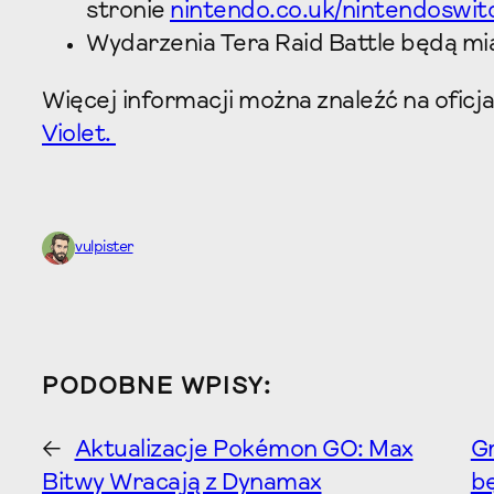
stronie
nintendo.co.uk/nintendoswit
Wydarzenia Tera Raid Battle będą mia
Więcej informacji można znaleźć na oficja
Violet.
vulpister
PODOBNE WPISY:
←
Aktualizacje Pokémon GO: Max
Gr
Bitwy Wracają z Dynamax
b