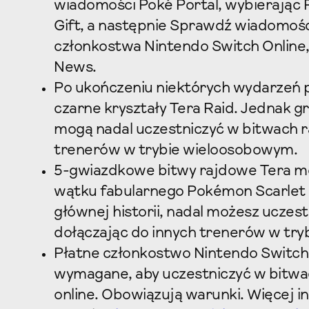
wiadomości Poké Portal, wybierając 
Gift, a następnie Sprawdź wiadomośc
członkostwa Nintendo Switch Online
News.
Po ukończeniu niektórych wydarzeń p
czarne kryształy Tera Raid. Jednak gr
mogą nadal uczestniczyć w bitwach r
trenerów w trybie wieloosobowym.
5-gwiazdkowe bitwy rajdowe Tera m
wątku fabularnego Pokémon Scarlet l
głównej historii, nadal możesz uczes
dołączając do innych trenerów w tr
Płatne członkostwo Nintendo Switch 
wymagane, aby uczestniczyć w bitwa
online. Obowiązują warunki. Więcej i