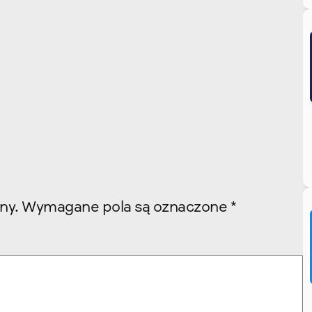
ny.
Wymagane pola są oznaczone
*