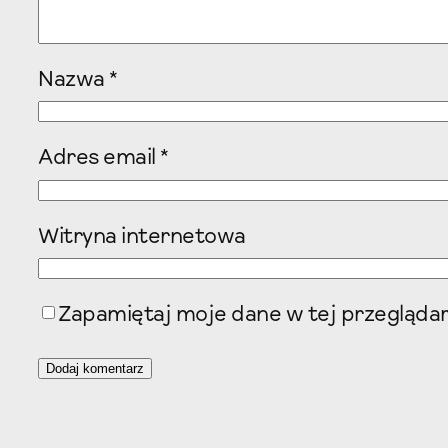
Nazwa
*
Adres email
*
Witryna internetowa
Zapamiętaj moje dane w tej przeglądar
A