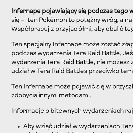
Infernape pojawiający się podczas tego 
się – ten Pokémon to potężny wróg, a n
Współpracuj z przyjaciółmi, aby obalić 
Ten specjalny Infernape może zostać złapan
podczas wydarzenia Tera Raid Battle, Jeśl
wydarzenia Tera Raid Battle, nie możesz 
udział w Tera Raid Battles przeciwko tem
Ten Infernape może pojawić się w przysz
zdobycia innymi metodami.
Informacje o bitewnych wydarzeniach r
Aby wziąć udział w wydarzeniach Tera