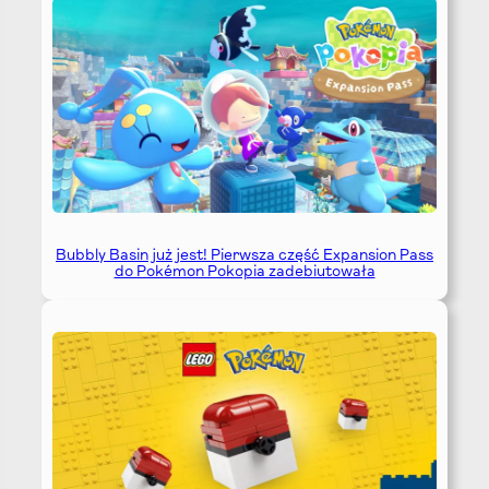
Bubbly Basin już jest! Pierwsza część Expansion Pass
do Pokémon Pokopia zadebiutowała