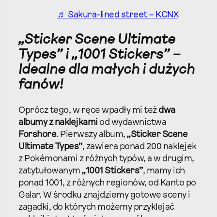
♬ Sakura-lined street – KCNX
„Sticker Scene Ultimate
Types” i „1001 Stickers” –
Idealne dla małych i dużych
fanów!
Oprócz tego, w ręce wpadły mi też
dwa
albumy z naklejkami
od wydawnictwa
Forshore
. Pierwszy album,
„Sticker Scene
Ultimate Types”
, zawiera ponad 200 naklejek
z Pokémonami z różnych typów, a w drugim,
zatytułowanym
„1001 Stickers”
, mamy ich
ponad 1001, z różnych regionów, od Kanto po
Galar. W środku znajdziemy gotowe sceny i
zagadki, do których możemy przyklejać