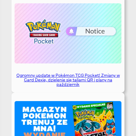
Ogromny update w Pokémon TCG Pocket! Zmiany w
Card Dexie, dzielenie się taliami QR i plany na
październik