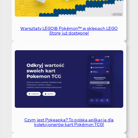
Warsztaty LEGO® Pokémon™ w sklepach LEGO
Store już dostępne!
Czym jest Pokeapka? To polska aplikacja dla
kolekcjonerów kart Pokémon TCG!