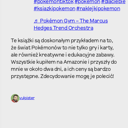
#pokemontiktok
#pokemon
#dlaciebie
#ksiazkipokemon
#naklejkipokemon
♬ Pokémon Gym – The Marcus
Hedges Trend Orchestra
Te książki są doskonałym przykładem na to,
że świat Pokémonów to nie tylko gry i karty,
ale również kreatywne i edukacyjne zabawy.
Wszystkie kupiłem na Amazonie i przyszły do
mnie w około dwa dni, a ich ceny są bardzo
przystępne. Zdecydowanie mogę je polecić!
vulpister