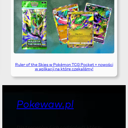
Ruler of the Skies w Pokémon TCG Pocket + nowości
w aplikacji na które czekaliśmy!
Pokewaw.pl