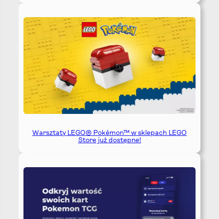
Warsztaty LEGO® Pokémon™ w sklepach LEGO
Store już dostępne!