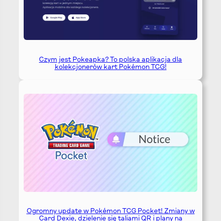
Czym jest Pokeapka? To polska aplikacja dla
kolekcjonerów kart Pokémon TCG!
Ogromny update w Pokémon TCG Pocket! Zmiany w
Card Dexie, dzielenie się taliami QR i plany na