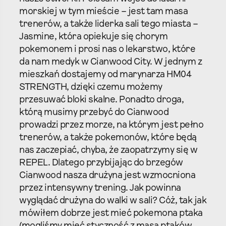
morskiej w tym mieście – jest tam masa
trenerów, a także liderka sali tego miasta –
Jasmine, która opiekuje się chorym
pokemonem i prosi nas o lekarstwo, które
da nam medyk w Cianwood City. W jednym z
mieszkań dostajemy od marynarza HM04
STRENGTH, dzięki czemu możemy
przesuwać bloki skalne. Ponadto droga,
którą musimy przebyć do Cianwood
prowadzi przez morze, na którym jest pełno
trenerów, a także pokemonów, które będą
nas zaczepiać, chyba, że zaopatrzymy się w
REPEL. Dlatego przybijając do brzegów
Cianwood nasza drużyna jest wzmocniona
przez intensywny trening. Jak powinna
wyglądać drużyna do walki w sali? Cóż, tak jak
mówiłem dobrze jest mieć pokemona ptaka