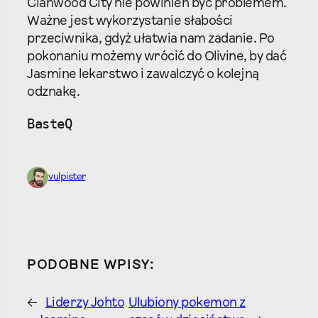
Cianwood City nie powinien być problemem.
Ważne jest wykorzystanie słabości
przeciwnika, gdyż ułatwia nam zadanie. Po
pokonaniu możemy wrócić do Olivine, by dać
Jasmine lekarstwo i zawalczyć o kolejną
odznakę.
BasteQ
vulpister
PODOBNE WPISY:
←
Liderzy Johto
Ulubiony pokemon z