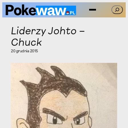
Przejdź
Szukaj
do
treści
Liderzy Johto –
Chuck
20 grudnia 2015