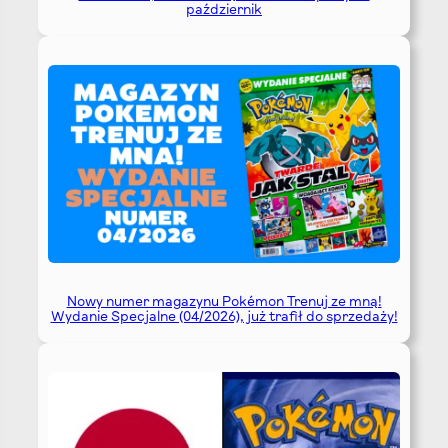
październik
Nowy numer magazynu Pokémon Trenuj ze mną!
Wydanie Specjalne (04/2026), już trafił do sprzedaży!