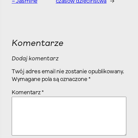
– Jasmine
czasów dzieciństwa
→
Komentarze
Dodaj komentarz
Twój adres email nie zostanie opublikowany.
Wymagane pola są oznaczone
*
Komentarz
*