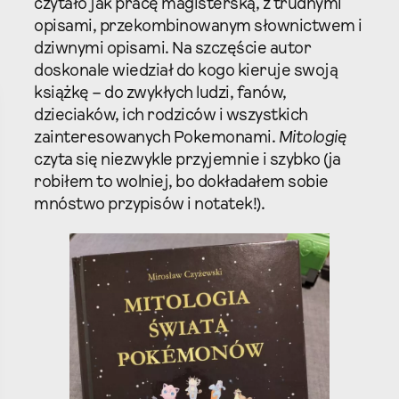
czytało jak pracę magisterską, z trudnymi
opisami, przekombinowanym słownictwem i
dziwnymi opisami. Na szczęście autor
doskonale wiedział do kogo kieruje swoją
książkę – do zwykłych ludzi, fanów,
dzieciaków, ich rodziców i wszystkich
zainteresowanych Pokemonami.
Mitologię
czyta się niezwykle przyjemnie i szybko (ja
robiłem to wolniej, bo dokładałem sobie
mnóstwo przypisów i notatek!).