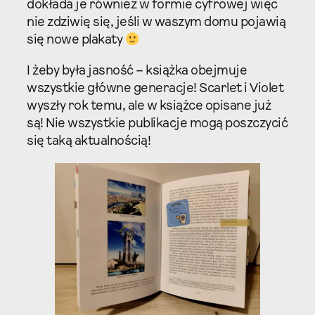
dokłada je również w formie cyfrowej więc
nie zdziwię się, jeśli w waszym domu pojawią
się nowe plakaty
I żeby była jasność – książka obejmuje
wszystkie główne generacje! Scarlet i Violet
wyszły rok temu, ale w książce opisane już
są! Nie wszystkie publikacje mogą poszczycić
się taką aktualnością!