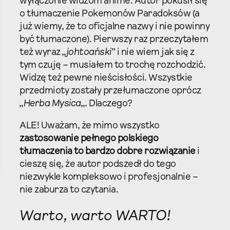
wyłączonie widzom anime. Autor pokusił się
o tłumaczenie Pokemonów Paradoksów (a
już wiemy, że to oficjalne nazwy i nie powinny
być tłumaczone). Pierwszy raz przeczytałem
też wyraz „
johtoański
” i nie wiem jak się z
tym czuję – musiałem to trochę rozchodzić.
Widzę też pewne nieścisłości. Wszystkie
przedmioty zostały przełumaczone oprócz
„
Herba Mysica
„. Dlaczego?
ALE! Uważam, że mimo wszystko
zastosowanie pełnego polskiego
tłumaczenia to bardzo dobre rozwiązanie
i
cieszę się, że autor podszedł do tego
niezwykle kompleksowo i profesjonalnie –
nie zaburza to czytania.
Warto, warto WARTO!