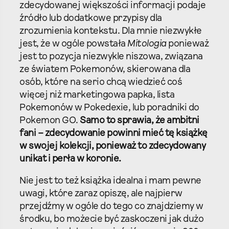
zdecydowanej większości informacji podaje
źródło lub dodatkowe przypisy dla
zrozumienia kontekstu. Dla mnie niezwykłe
jest, że w ogóle powstała
Mitologia
ponieważ
jest to pozycja niezwykle niszowa, związana
ze światem Pokemonów, skierowana dla
osób, które na serio chcą wiedzieć coś
więcej niż marketingowa papka, lista
Pokemonów w Pokedexie, lub poradniki do
Pokemon GO.
Samo to sprawia, że ambitni
fani – zdecydowanie powinni mieć tę książkę
w swojej kolekcji, ponieważ to zdecydowany
unikat i perła w koronie.
Nie jest to też książka idealna i mam pewne
uwagi, które zaraz opiszę, ale najpierw
przejdźmy w ogóle do tego co znajdziemy w
środku, bo możecie być zaskoczeni jak dużo