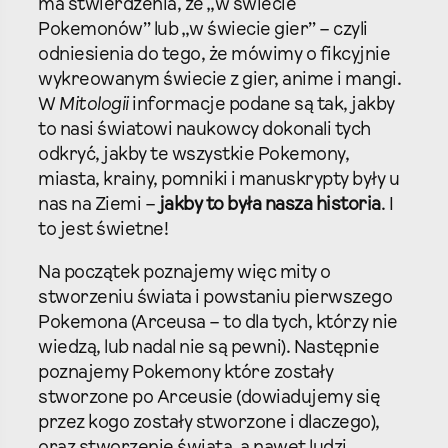
ma stwierdzenia, że „w świecie
Pokemonów” lub „w świecie gier” – czyli
odniesienia do tego, że mówimy o fikcyjnie
wykreowanym świecie z gier, anime i mangi.
W
Mitologii
informacje podane są tak, jakby
to nasi światowi naukowcy dokonali tych
odkryć, jakby te wszystkie Pokemony,
miasta, krainy, pomniki i manuskrypty były u
nas na Ziemi –
jakby to była nasza historia
. I
to jest świetne!
Na początek poznajemy więc mity o
stworzeniu świata i powstaniu pierwszego
Pokemona (Arceusa – to dla tych, którzy nie
wiedzą, lub nadal nie są pewni). Następnie
poznajemy Pokemony które zostały
stworzone po Arceusie (dowiadujemy się
przez kogo zostały stworzone i dlaczego),