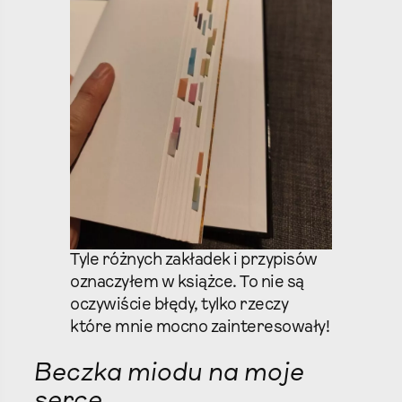
Tyle różnych zakładek i przypisów
oznaczyłem w książce. To nie są
oczywiście błędy, tylko rzeczy
które mnie mocno zainteresowały!
Beczka miodu na moje
serce