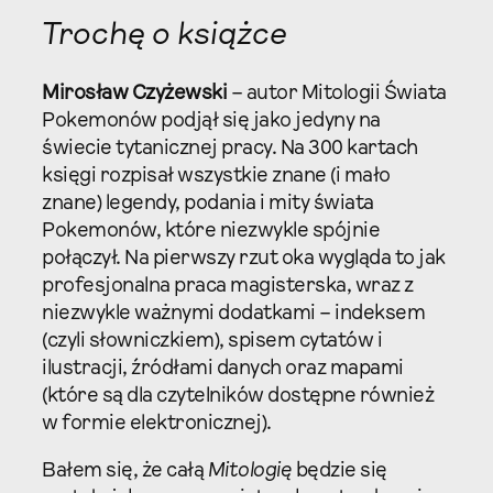
Trochę o książce
Mirosław Czyżewski
– autor Mitologii Świata
Pokemonów podjął się jako jedyny na
świecie tytanicznej pracy. Na 300 kartach
księgi rozpisał wszystkie znane (i mało
znane) legendy, podania i mity świata
Pokemonów, które niezwykle spójnie
połączył. Na pierwszy rzut oka wygląda to jak
profesjonalna praca magisterska, wraz z
niezwykle ważnymi dodatkami – indeksem
(czyli słowniczkiem), spisem cytatów i
ilustracji, źródłami danych oraz mapami
(które są dla czytelników dostępne również
w formie elektronicznej).
Bałem się, że całą
Mitologię
będzie się