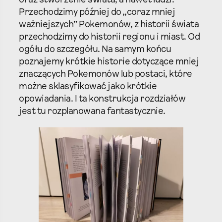
oraz stworzenie świata, a nawet ludzi.
Przechodzimy później do „coraz mniej
ważniejszych” Pokemonów, z historii świata
przechodzimy do historii regionu i miast. Od
ogółu do szczegółu. Na samym końcu
poznajemy krótkie historie dotyczące mniej
znaczących Pokemonów lub postaci, które
możne sklasyfikować jako krótkie
opowiadania. I ta konstrukcja rozdziałów
jest tu rozplanowana fantastycznie.