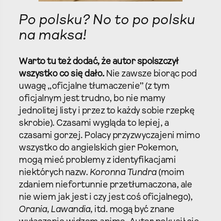
Po polsku? No to po polsku
na maksa!
Warto tu też dodać, że autor spolszczył
wszystko co się dało.
Nie zawsze biorąc pod
uwagę „oficjalne tłumaczenie” (z tym
oficjalnym jest trudno, bo nie mamy
jednolitej listy i przez to każdy sobie rzepkę
skrobie). Czasami wygląda to lepiej, a
czasami gorzej. Polacy przyzwyczajeni mimo
wszystko do angielskich gier Pokemon,
mogą mieć problemy z identyfikacjami
niektórych nazw.
Koronna Tundra
(moim
zdaniem niefortunnie przetłumaczona, ale
nie wiem jak jest i czy jest coś oficjalnego),
Orania
,
Lawandia
, itd. mogą być znane