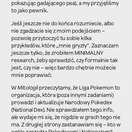
pokazując gadającego psa), a my przyjęliśmy
to jako pewnik.
Jeśli jeszcze nie do końca rozumiecie, albo
nie zgadzacie się z moim podejściem –
pozwolę przytoczyć tu sobie kilka
przykładów, które „mnie gryzły”. Zaznaczam
jeszcze tylko, że zrobiłem MINIMALNY
research, żeby sprawdzić, czy formalnie tak
jest, czy nie – więc bardzo chętnie możecie
mnie poprawiać:
W
Mitologii
przeczytamy, że Liga Pokemon to
organizacja, która (poza innymi zadaniami)
prowadzi i aktualizuje Narodowy Pokedex
(National Dex). Nie sprawdzałem tego info,
ale wydaje mi się, że nigdzie w grach tego nie
ma. Z drugiej strony zastanawiam się – kto w