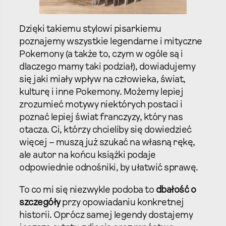
Dzięki takiemu stylowi pisarkiemu
poznajemy wszystkie legendarne i mityczne
Pokemony (a także to, czym w ogóle są i
dlaczego mamy taki podział), dowiadujemy
się jaki miały wpływ na człowieka, świat,
kulturę i inne Pokemony. Możemy lepiej
zrozumieć motywy niektórych postaci i
poznać lepiej świat franczyzy, który nas
otacza. Ci, którzy chcieliby się dowiedzieć
więcej – muszą już szukać na własną rękę,
ale autor na końcu książki podaje
odpowiednie odnośniki, by ułatwić sprawę.
To co mi się niezwykle podoba to
dbałość o
szczegóły
przy opowiadaniu konkretnej
historii. Oprócz samej legendy dostajemy