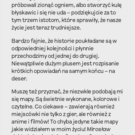
próbowali zionąć ogniem, albo stworzyć kulę
błyskawic i się nie uda – podziękujcie za to
tym trzem istotom, które sprawiły, że nasze
życie jest teraz trudniejsze.
Bardzo fajnie, że historie poukładane są w
odpowiedniej kolejności i płynnie
przechodzimy od jednej do drugiej.
Niewątpliwie dużym plusem jest rozpisanie
krótkich opowiadań na samym końcu – na
deser.
Muszę też przyznać, że niezwkle podobają mi
się mapy. Są świetnie wykonane, kolorowe i
czytelne. Co ciekawe – zawierają również
miejscówki nie tylko z gier, ale również z
anime i filmów! To chyba jedyne takie mapy
jakie widziałem w moim życiu!
Mirosław