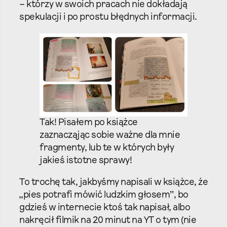
– którzy w swoich pracach nie dokładają
spekulacji i po prostu błędnych informacji.
Tak! Pisałem po książce
zaznacząjąc sobie ważne dla mnie
fragmenty, lub te w których były
jakieś istotne sprawy!
To trochę tak, jakbyśmy napisali w książce, że
„pies potrafi mówić ludzkim głosem”, bo
gdzieś w internecie ktoś tak napisał, albo
nakręcił filmik na 20 minut na YT o tym (nie