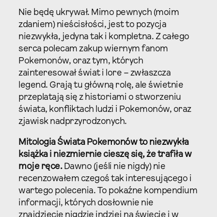
Nie będę ukrywał. Mimo pewnych (moim
zdaniem) nieścisłości, jest to pozycja
niezwykła, jedyna tak i kompletna. Z całego
serca polecam zakup wiernym fanom
Pokemonów, oraz tym, których
zainteresował świat i lore – zwłaszcza
legend. Grają tu główną rolę, ale świetnie
przeplatają się z historiami o stworzeniu
świata, konfliktach ludzi i Pokemonów, oraz
zjawisk nadprzyrodzonych.
Mitologia Świata Pokemonów to niezwykła
książka i niezmiernie cieszę się, że trafiła w
moje ręce.
Dawno (jeśli nie nigdy) nie
recenzowałem czegoś tak interesującego i
wartego polecenia. To pokaźne kompendium
informacji, których dosłownie nie
znajdziecie nigdzie indziej na świecie i w