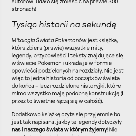
autorowi udało się zmieścić na prawie 300
stronach!
Tysiąc historii na sekundę
Mitologia Świata Pokemonów
jest książką,
która zbiera (prawie) wszystkie mity,
legendy, przypowieści i teksty znajdujące się
w świecie Pokemon i układa je w formie
opowieści podzielonych na rozdziały. Nie jest
więc to jedna historia od początków świata
do końca – lecz rozdzielone historyjki, które
mimo wszystko mają podobną konstrukcję (i
przez to świetnie łączą się w całość).
Dodatkowo książkę czyta się przyjemnie bo
jest tak napisana, jakby te legendy dotyczyły
nas i naszego świata w którym żyjemy
! Nie