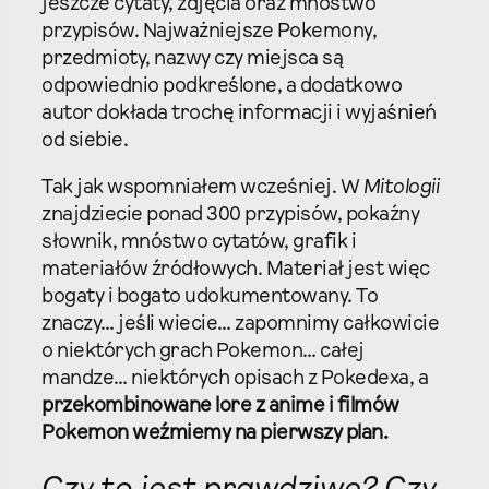
jeszcze cytaty, zdjęcia oraz mnóstwo
przypisów. Najważniejsze Pokemony,
przedmioty, nazwy czy miejsca są
odpowiednio podkreślone, a dodatkowo
autor dokłada trochę informacji i wyjaśnień
od siebie.
Tak jak wspomniałem wcześniej. W
Mitologii
znajdziecie ponad 300 przypisów, pokaźny
słownik, mnóstwo cytatów, grafik i
materiałów źródłowych. Materiał jest więc
bogaty i bogato udokumentowany. To
znaczy… jeśli wiecie… zapomnimy całkowicie
o niektórych grach Pokemon… całej
mandze… niektórych opisach z Pokedexa, a
przekombinowane lore z anime i filmów
Pokemon weźmiemy na pierwszy plan.