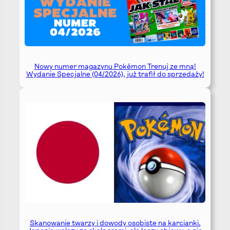
Nowy numer magazynu Pokémon Trenuj ze mną!
Wydanie Specjalne (04/2026), już trafił do sprzedaży!
Skanowanie twarzy i dowody osobiste na karcianki.