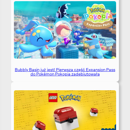
Bubbly Basin już jest! Pierwsza część Expansion Pass
do Pokémon Pokopia zadebiutowała