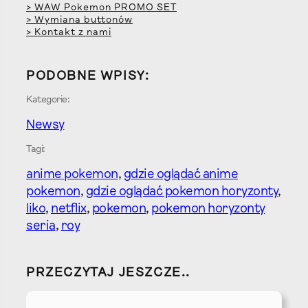
> WAW Pokemon PROMO SET
> Wymiana buttonów
> Kontakt z nami
PODOBNE WPISY:
Kategorie:
Newsy
Tagi:
anime pokemon
, 
gdzie oglądać anime
pokemon
, 
gdzie oglądać pokemon horyzonty
, 
liko
, 
netflix
, 
pokemon
, 
pokemon horyzonty
seria
, 
roy
PRZECZYTAJ JESZCZE..