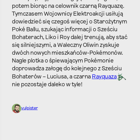
potem biorąc na celownik czarną Rayquazę.
Tymczasem Wojownicy Elektroakcji usiłują
dowiedzieć się czegoś więcej o Starożytnym
Poké Ballu, szukając informacji o Sześciu
Bohaterach, Liko i Roy dalej trenują, aby stać
się silniejszymi, a Waleczny Oliwin zyskuje
dwóch nowych mieszkańców-Pokémonów.
Nagle plotka o śpiewającym Pokémonie
doprowadza załogę do kolejnego z Sześciu
Bohaterów – Luciusa, a czarna
Rayquaza
nie pozostaje daleko w tyle!
vulpister