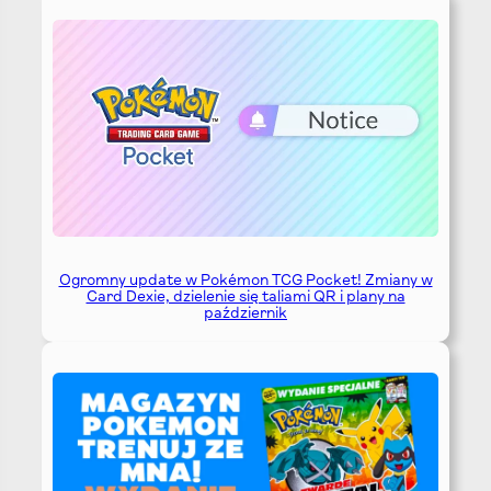
Ogromny update w Pokémon TCG Pocket! Zmiany w
Card Dexie, dzielenie się taliami QR i plany na
październik