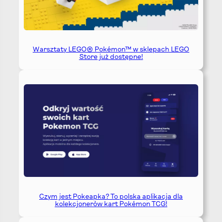
Warsztaty LEGO® Pokémon™ w sklepach LEGO
Store już dostępne!
Czym jest Pokeapka? To polska aplikacja dla
kolekcjonerów kart Pokémon TCG!