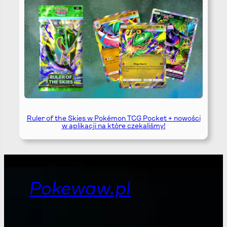
Ruler of the Skies w Pokémon TCG Pocket + nowości
w aplikacji na które czekaliśmy!
Pokewaw.pl