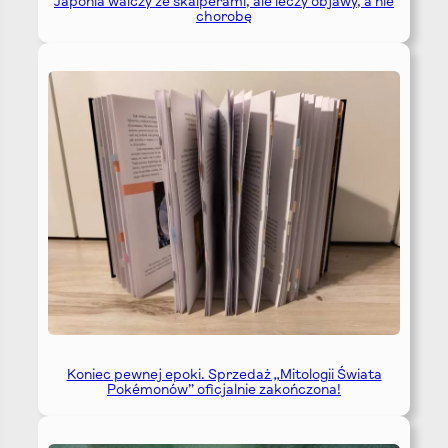
Japonia walczy ze skalperami, ale leczy objawy, a nie
chorobę
Koniec pewnej epoki. Sprzedaż „Mitologii Świata
Pokémonów” oficjalnie zakończona!