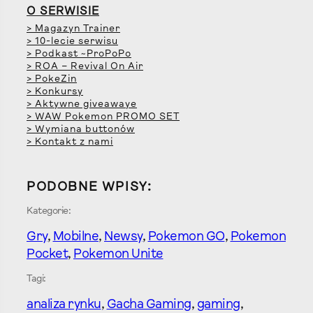
O SERWISIE
> Magazyn Trainer
> 10-lecie serwisu
> Podkast ~ProPoPo
> ROA – Revival On Air
> PokeZin
> Konkursy
> Aktywne giveawaye
> WAW Pokemon PROMO SET
> Wymiana buttonów
> Kontakt z nami
PODOBNE WPISY:
Kategorie:
Gry
, 
Mobilne
, 
Newsy
, 
Pokemon GO
, 
Pokemon
Pocket
, 
Pokemon Unite
Tagi:
analiza rynku
, 
Gacha Gaming
, 
gaming
, 