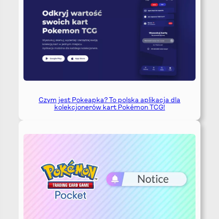
Czym jest Pokeapka? To polska aplikacja dla
kolekcjonerów kart Pokémon TCG!