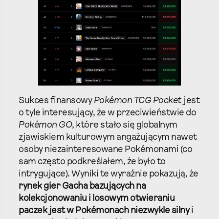
Sukces finansowy
Pokémon TCG Pocket
jest
o tyle interesujący, że w przeciwieństwie do
Pokémon GO
, które stało się globalnym
zjawiskiem kulturowym angażującym nawet
osoby niezainteresowane Pokémonami (co
sam często podkreślałem, że było to
intrygujące). Wyniki te wyraźnie pokazują, że
rynek gier Gacha bazujących na
kolekcjonowaniu i losowym otwieraniu
paczek jest w Pokémonach niezwykle silny
i