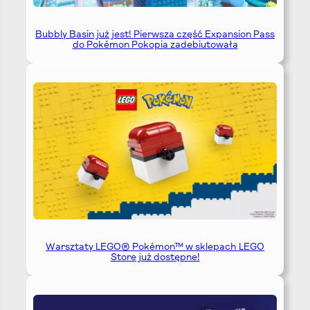
Bubbly Basin już jest! Pierwsza część Expansion Pass
do Pokémon Pokopia zadebiutowała
Warsztaty LEGO® Pokémon™ w sklepach LEGO
Store już dostępne!