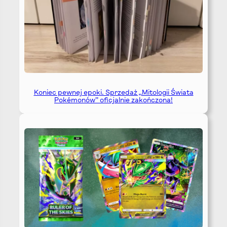
Koniec pewnej epoki. Sprzedaż „Mitologii Świata
Pokémonów” oficjalnie zakończona!