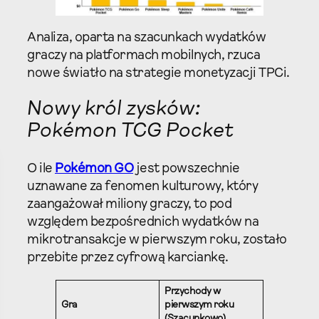
Analiza, oparta na szacunkach wydatków
graczy na platformach mobilnych, rzuca
nowe światło na strategie monetyzacji TPCi.
Nowy król zysków:
Pokémon TCG Pocket
O ile
Pokémon GO
jest powszechnie
uznawane za fenomen kulturowy, który
zaangażował miliony graczy, to pod
względem bezpośrednich wydatków na
mikrotransakcje w pierwszym roku, zostało
przebite przez cyfrową karciankę.
Przychody w
Gra
pierwszym roku