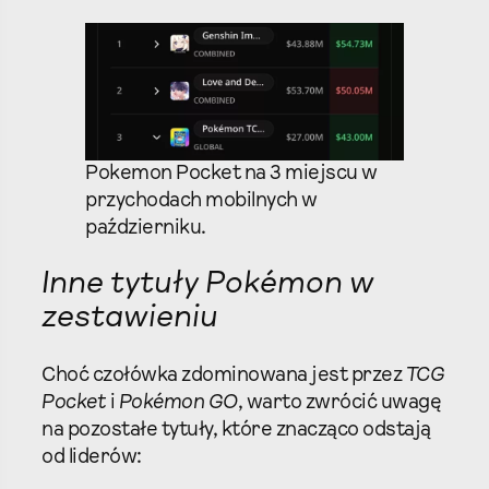
Pokemon Pocket na 3 miejscu w
przychodach mobilnych w
październiku.
Inne tytuły Pokémon w
zestawieniu
Choć czołówka zdominowana jest przez
TCG
Pocket
i
Pokémon GO
, warto zwrócić uwagę
na pozostałe tytuły, które znacząco odstają
od liderów: