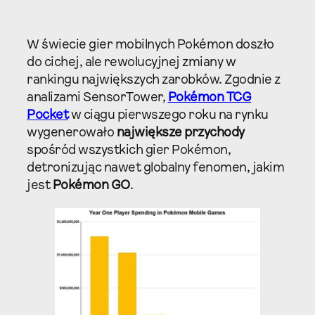
W świecie gier mobilnych Pokémon doszło
do cichej, ale rewolucyjnej zmiany w
rankingu największych zarobków. Zgodnie z
analizami SensorTower,
Pokémon TCG
Pocket
w ciągu pierwszego roku na rynku
wygenerowało
największe przychody
spośród wszystkich gier Pokémon,
detronizując nawet globalny fenomen, jakim
jest
Pokémon GO
.