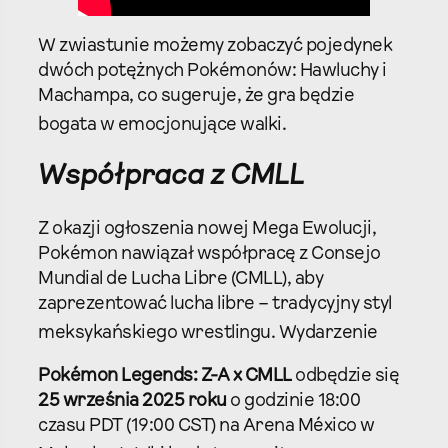
W zwiastunie możemy zobaczyć pojedynek
dwóch potężnych Pokémonów: Hawluchy i
Machampa, co sugeruje, że gra będzie
bogata w emocjonujące walki
.
Współpraca z CMLL
Z okazji ogłoszenia nowej Mega Ewolucji,
Pokémon nawiązał współpracę z Consejo
Mundial de Lucha Libre (CMLL), aby
zaprezentować lucha libre – tradycyjny styl
meksykańskiego wrestlingu
. Wydarzenie
Pokémon Legends: Z-A x CMLL
odbędzie się
25 września 2025 roku
o godzinie 18:00
czasu PDT (19:00 CST) na Arena México w