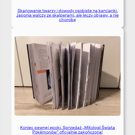
Skanowanie twarzy i dowody osobiste na karcianki.
Japonia walczy ze skalperami, ale leczy objawy, a nie
chorobę
Koniec pewnej epoki. Sprzedaż „Mitologii Świata
Pokémonów” oficjalnie zakończona!