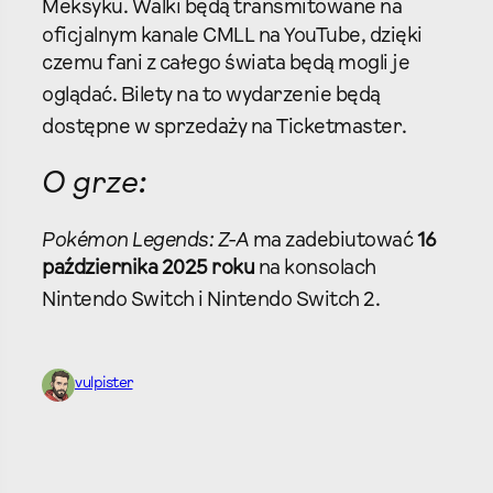
Meksyku
. Walki będą transmitowane na
oficjalnym kanale CMLL na YouTube, dzięki
czemu fani z całego świata będą mogli je
oglądać
. Bilety na to wydarzenie będą
dostępne w sprzedaży na Ticketmaster
.
O grze:
Pokémon Legends: Z-A
ma zadebiutować
16
października 2025 roku
na konsolach
Nintendo Switch i Nintendo Switch 2
.
vulpister