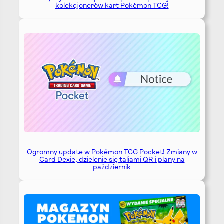
kolekcjonerów kart Pokémon TCG!
Ogromny update w Pokémon TCG Pocket! Zmiany w
Card Dexie, dzielenie się taliami QR i plany na
październik