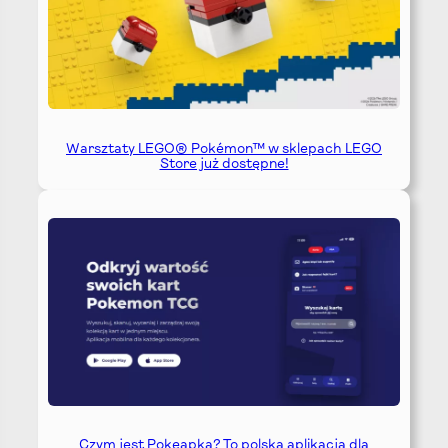
Warsztaty LEGO® Pokémon™ w sklepach LEGO
Store już dostępne!
Czym jest Pokeapka? To polska aplikacja dla