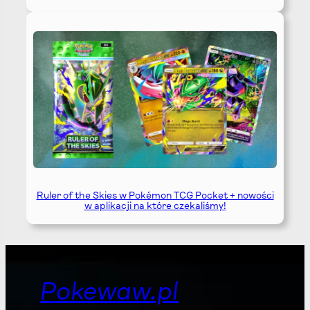
Ruler of the Skies w Pokémon TCG Pocket + nowości
w aplikacji na które czekaliśmy!
Pokewaw.pl