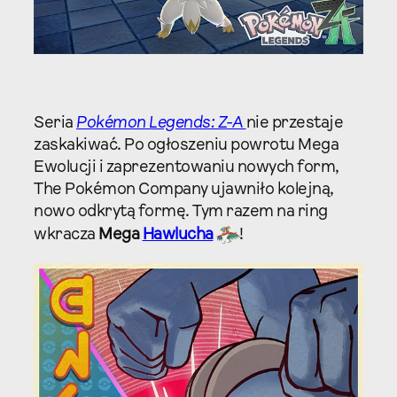
Seria
Pokémon Legends: Z-A
nie przestaje
zaskakiwać. Po ogłoszeniu powrotu Mega
Ewolucji i zaprezentowaniu nowych form,
The Pokémon Company ujawniło kolejną,
nowo odkrytą formę. Tym razem na ring
wkracza
Mega
Hawlucha
!