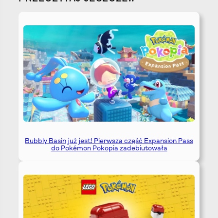
Bubbly Basin już jest! Pierwsza część Expansion Pass
do Pokémon Pokopia zadebiutowała