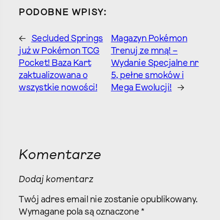
PODOBNE WPISY:
←
Secluded Springs
Magazyn Pokémon
już w Pokémon TCG
Trenuj ze mną! –
Pocket! Baza Kart
Wydanie Specjalne nr
zaktualizowana o
5, pełne smoków i
wszystkie nowości!
Mega Ewolucji!
→
Komentarze
Dodaj komentarz
Twój adres email nie zostanie opublikowany.
Wymagane pola są oznaczone
*