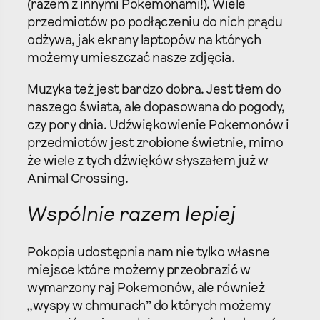
(razem z innymi Pokemonami!). Wiele
przedmiotów po podłączeniu do nich prądu
odżywa, jak ekrany laptopów na których
możemy umieszczać nasze zdjęcia.
Muzyka też jest bardzo dobra. Jest tłem do
naszego świata, ale dopasowana do pogody,
czy pory dnia. Udźwiękowienie Pokemonów i
przedmiotów jest zrobione świetnie, mimo
że wiele z tych dźwięków słyszałem już w
Animal Crossing.
Wspólnie razem lepiej
Pokopia udostępnia nam nie tylko własne
miejsce które możemy przeobrazić w
wymarzony raj Pokemonów, ale również
„wyspy w chmurach” do których możemy