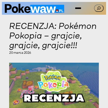
Przejdź
Szukaj
do
treści
RECENZJA: Pokémon
Pokopia – grajcie,
grajcie, grajcie!!!
20 marca 2026