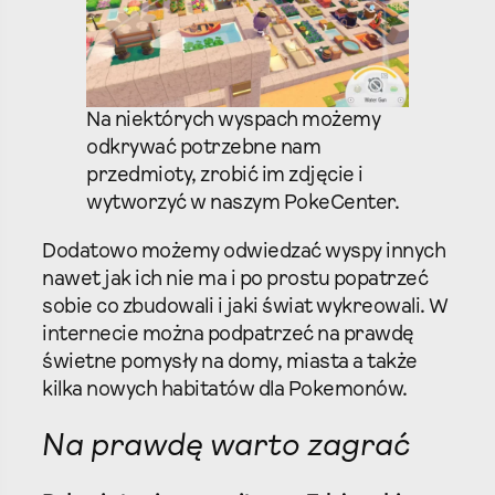
Na niektórych wyspach możemy
odkrywać potrzebne nam
przedmioty, zrobić im zdjęcie i
wytworzyć w naszym PokeCenter.
Dodatowo możemy odwiedzać wyspy innych
nawet jak ich nie ma i po prostu popatrzeć
sobie co zbudowali i jaki świat wykreowali. W
internecie można podpatrzeć na prawdę
świetne pomysły na domy, miasta a także
kilka nowych habitatów dla Pokemonów.
Na prawdę warto zagrać