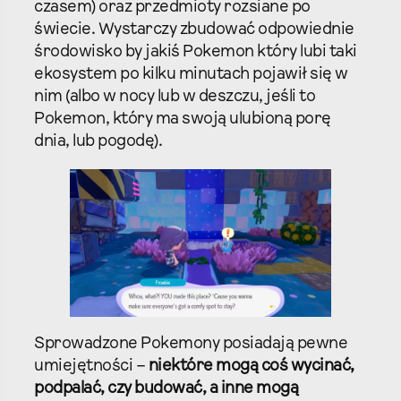
czasem) oraz przedmioty rozsiane po
świecie. Wystarczy zbudować odpowiednie
środowisko by jakiś Pokemon który lubi taki
ekosystem po kilku minutach pojawił się w
nim (albo w nocy lub w deszczu, jeśli to
Pokemon, który ma swoją ulubioną porę
dnia, lub pogodę).
Sprowadzone Pokemony posiadają pewne
umiejętności –
niektóre mogą coś wycinać,
podpalać, czy budować, a inne mogą