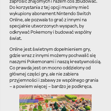
zaprosić znajomych i razem coś zbudować.
Do korzystania z tej opcji musimy mieć
wykupiony abonament Nintendo Switch
Online, ale pozwala to grać z innymi na
specjalnie utworzonych wyspach, by
odkrywać Pokemony i budować wspólny
świat.
Online jest świetnym dopełnieniem gry,
gdzie wraz z innymi możemy pochwalić się
naszymi Pokemonami i naszą kreatywnością.
Co prawda jest on mocno oddzielony od
głównej części gry, ale nie zabiera
przyjemności i zabawy ze wspólnego grania
– a powiem więcej – bardzo je podkręca.