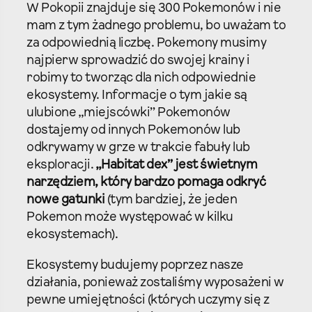
W Pokopii znajduje się 300 Pokemonów i nie
mam z tym żadnego problemu, bo uważam to
za odpowiednią liczbę. Pokemony musimy
najpierw sprowadzić do swojej krainy i
robimy to tworząc dla nich odpowiednie
ekosystemy. Informacje o tym jakie są
ulubione „miejscówki” Pokemonów
dostajemy od innych Pokemonów lub
odkrywamy w grze w trakcie fabuły lub
eksploracji.
„Habitat dex” jest świetnym
narzędziem, który bardzo pomaga odkryć
nowe gatunki
(tym bardziej, że jeden
Pokemon może występować w kilku
ekosystemach).
Ekosystemy budujemy poprzez nasze
działania, ponieważ zostaliśmy wyposażeni w
pewne umiejętności (których uczymy się z