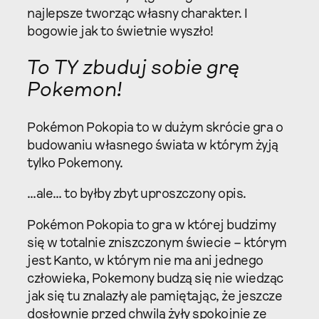
najlepsze tworząc własny charakter. I
bogowie jak to świetnie wyszło!
To TY zbuduj sobie grę
Pokemon!
Pokémon Pokopia to w dużym skrócie gra o
budowaniu własnego świata w którym żyją
tylko Pokemony.
…ale… to byłby zbyt uproszczony opis.
Pokémon Pokopia to gra w której budzimy
się w totalnie zniszczonym świecie – którym
jest Kanto, w którym nie ma ani jednego
człowieka, Pokemony budzą się nie wiedząc
jak się tu znalazły ale pamiętając, że jeszcze
dosłownie przed chwilą żyły spokojnie ze