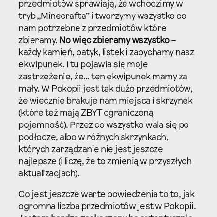
przedmiotów sprawiają, że wchodzimy w
tryb „Minecrafta” i tworzymy wszystko co
nam potrzebne z przedmiotów które
zbieramy.
No więc zbieramy wszystko
–
każdy kamień, patyk, listek i zapychamy nasz
ekwipunek. I tu pojawia się moje
zastrzeżenie, że… ten ekwipunek mamy za
mały. W Pokopii jest tak dużo przedmiotów,
że wiecznie brakuje nam miejsca i skrzynek
(które też mają ZBYT ograniczoną
pojemność). Przez co wszystko wala się po
podłodze, albo w różnych skrzynkach,
których zarządzanie nie jest jeszcze
najlepsze (i liczę, że to zmienią w przyszłych
aktualizacjach).
Co jest jeszcze warte powiedzenia to to, jak
ogromna liczba przedmiotów jest w Pokopii.