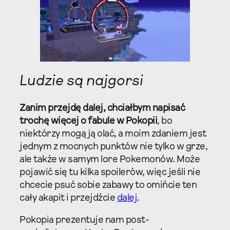
Ludzie są najgorsi
Zanim przejdę dalej, chciałbym napisać
trochę więcej o fabule w Pokopii
, bo
niektórzy mogą ją olać, a moim zdaniem jest
jednym z mocnych punktów nie tylko w grze,
ale także w samym lore Pokemonów. Może
pojawić się tu kilka spoilerów, więc jeśli nie
chcecie psuć sobie zabawy to omińcie ten
cały akapit i przejdźcie
dalej
.
Pokopia prezentuje nam post-