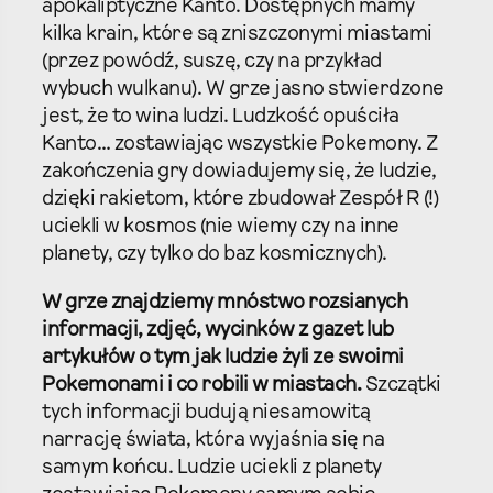
apokaliptyczne Kanto. Dostępnych mamy
kilka krain, które są zniszczonymi miastami
(przez powódź, suszę, czy na przykład
wybuch wulkanu). W grze jasno stwierdzone
jest, że to wina ludzi. Ludzkość opuściła
Kanto… zostawiając wszystkie Pokemony. Z
zakończenia gry dowiadujemy się, że ludzie,
dzięki rakietom, które zbudował Zespół R (!)
uciekli w kosmos (nie wiemy czy na inne
planety, czy tylko do baz kosmicznych).
W grze znajdziemy mnóstwo rozsianych
informacji, zdjęć, wycinków z gazet lub
artykułów o tym jak ludzie żyli ze swoimi
Pokemonami i co robili w miastach.
Szczątki
tych informacji budują niesamowitą
narrację świata, która wyjaśnia się na
samym końcu. Ludzie uciekli z planety