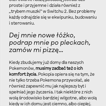
proste i przyjemne i działa również z
„trybem muszki” w Switchu 2. Bez problemy
każdy odnajdzie się w ekwipunku, budowaniu
i sterowaniu.
Dej mnie nowe łóżko,
podrap mnie po pleckach,
zamów mi pizzę…
Kiedy zbudujemy już domy dla naszych
Pokemonów,
musimy zadbać też o ich
komfort życia.
Pokopia opiera się na tym, że
nie tylko trzeba Pokemona przywołać, ale
również zapewnić mu jak najlepszy byt i
spełniać jego życzenia. I tak niektóre z nich
wolą środowisko bardziej wilgotne, albo wolą
kiedy w ich domu jest ciemno, albo cieplej.