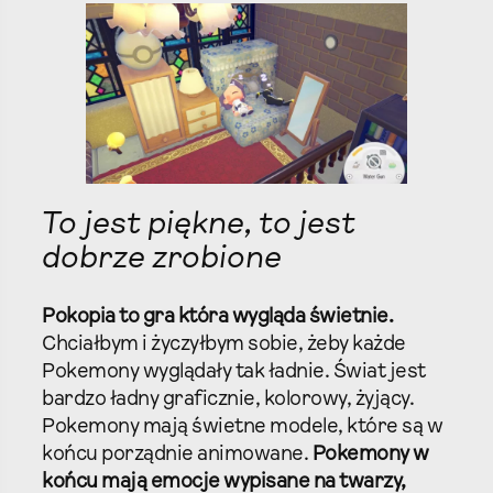
To jest piękne, to jest
dobrze zrobione
Pokopia to gra która wygląda świetnie.
Chciałbym i życzyłbym sobie, żeby każde
Pokemony wyglądały tak ładnie. Świat jest
bardzo ładny graficznie, kolorowy, żyjący.
Pokemony mają świetne modele, które są w
końcu porządnie animowane.
Pokemony w
końcu mają emocje wypisane na twarzy,