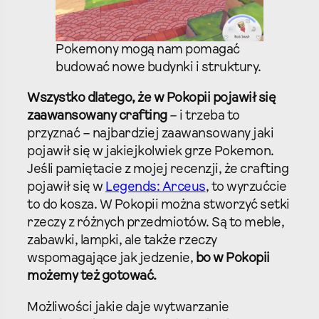
Pokemony mogą nam pomagać
budować nowe budynki i struktury.
Wszystko dlatego, że w Pokopii pojawił się
zaawansowany crafting
– i trzeba to
przyznać – najbardziej zaawansowany jaki
pojawił się w jakiejkolwiek grze Pokemon.
Jeśli pamiętacie z mojej recenzji, że crafting
pojawił się w
Legends: Arceus
, to wyrzućcie
to do kosza. W Pokopii można stworzyć setki
rzeczy z różnych przedmiotów. Są to meble,
zabawki, lampki, ale także rzeczy
wspomagające jak jedzenie,
bo w Pokopii
możemy też gotować.
Możliwości jakie daje wytwarzanie