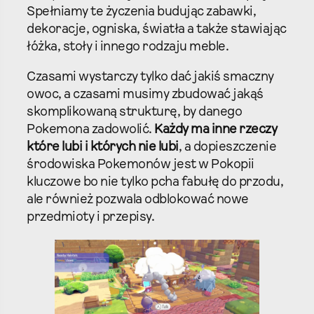
Spełniamy te życzenia budując zabawki,
dekoracje, ogniska, światła a także stawiając
łóżka, stoły i innego rodzaju meble.
Czasami wystarczy tylko dać jakiś smaczny
owoc, a czasami musimy zbudować jakąś
skomplikowaną strukturę, by danego
Pokemona zadowolić.
Każdy ma inne rzeczy
które lubi i których nie lubi
, a dopieszczenie
środowiska Pokemonów jest w Pokopii
kluczowe bo nie tylko pcha fabułę do przodu,
ale również pozwala odblokować nowe
przedmioty i przepisy.