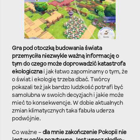
Gra pod otoczką budowania świata
przemyciła niezwykle ważną informację o
tym do czego może doprowadzić katastrofa
ekologiczna
i jak łatwo zapominamy o tym, że
o świat i ekologię trzeba dbać. Twórcy
pokazali też jak bardzo ludzkość potrafi być
samolubna w swoich decyzjach i jakie może
mieć to konsekwencje. W dobie aktualnych
zmian klimatycznych taka fabuła uderza
podwójnie.
Co ważne –
dla mnie zakończenie Pokopii nie