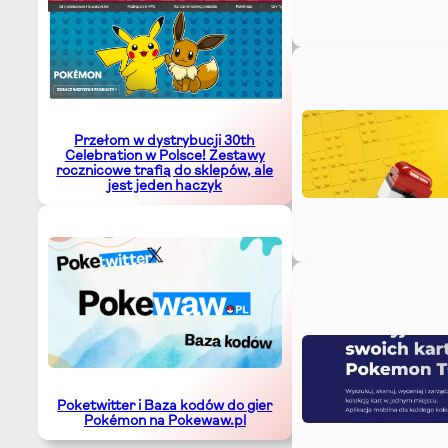
Przełom w dystrybucji 30th
Celebration w Polsce! Zestawy
rocznicowe trafią do sklepów, ale
jest jeden haczyk
Poketwitter i Baza kodów do gier
Pokémon na Pokewaw.pl