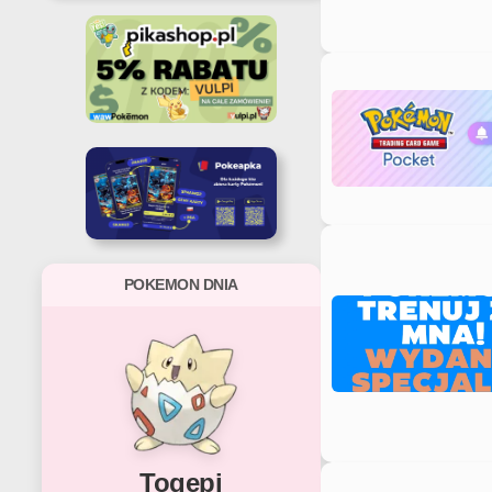
POKEMON DNIA
Togepi